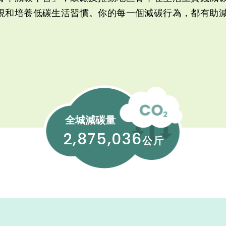
視和培養低碳生活習慣。你的每一個減碳行為，都有助
全城減碳量
2,875,036
公斤