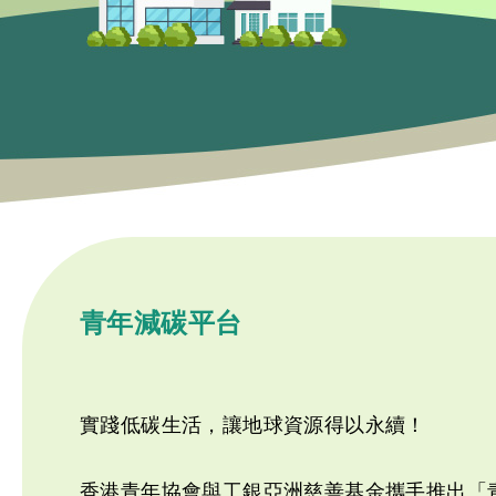
青年減碳平台
實踐低碳生活，讓地球資源得以永續！
香港青年協會與工銀亞洲慈善基金攜手推出「