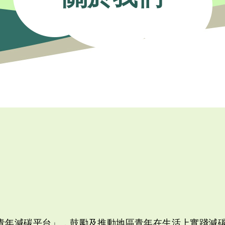
青年減碳平台」，鼓勵及推動地區青年在生活上實踐減