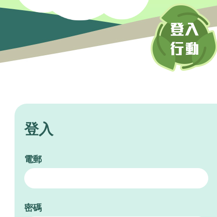
登入
電郵
密碼