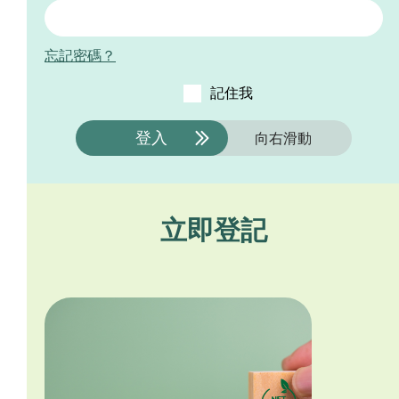
忘記密碼？
記住我
登入
向右滑動
立即登記