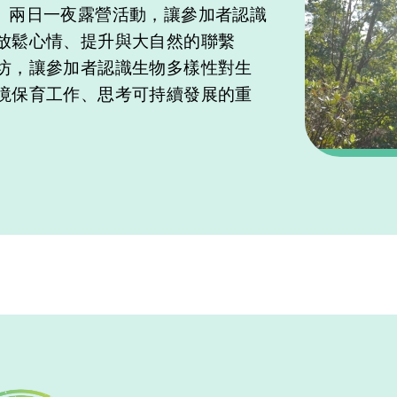
南丫」兩日一夜露營活動，讓參加者認識
放鬆心情、提升與大自然的聯繫
坊，讓參加者認識生物多樣性對生
境保育工作、思考可持續發展的重