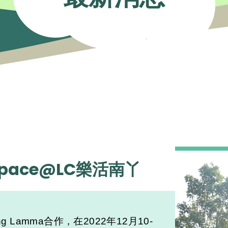
dspace@LC樂活南丫
 Lamma合作，在2022年12月10-