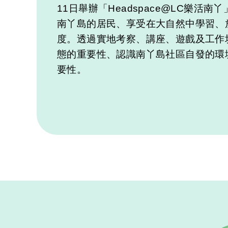
11日舉辦「Headspace@LC樂活
南丫島的居民、享受在大自然中學習、
度。透過實地考察、講座、遊戲及工作
態的重要性、認識南丫島社區自發的環
要性。